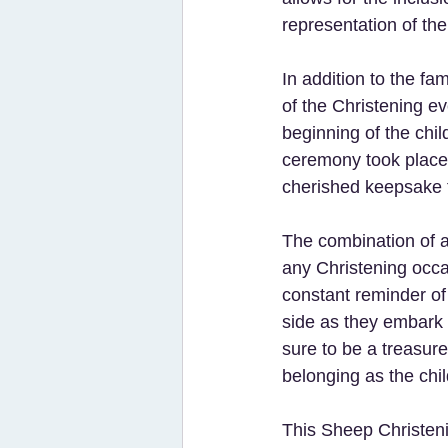
representation of the
In addition to the fa
of the Christening ev
beginning of the chil
ceremony took place. 
cherished keepsake t
The combination of ar
any Christening occas
constant reminder of
side as they embark o
sure to be a treasur
belonging as the chi
This Sheep Christenin