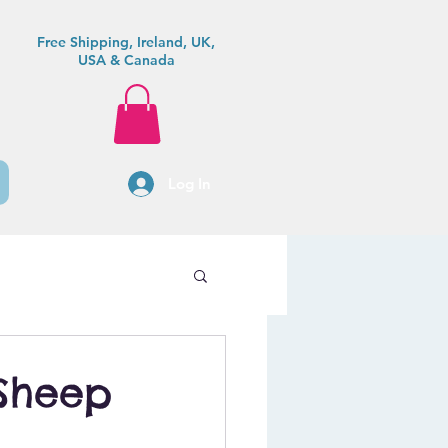
Free Shipping, Ireland, UK,
USA & Canada
Log In
 Sheep