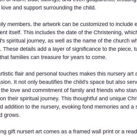
 love and support surrounding the child.  
mily members, the artwork can be customized to include es
ent itself. This includes the date of the Christening, whi
d's spiritual journey, as well as the name of the church w
These details add a layer of significance to the piece, tur
hat families can treasure for years to come.
tistic flair and personal touches makes this nursery art a 
ion. It not only beautifies the child's space but also ser
 the love and commitment of family and friends who stand
n their spiritual journey. This thoughtful and unique Chris
ed addition to the nursery, evoking fond memories and a 
ld grows.
g gift nursert art comes as a framed wall print or a rea